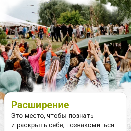
Семья
Это прекрасная возможность
усилить семейные ценности