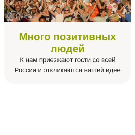
Расширение
Это место, чтобы познать
и раскрыть себя, познакомиться
с учителями высокого уровня
и прочувствовать единение
в масштабе