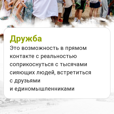
Природа
Живописные виды, свежий воздух
и волжские просторы
Люди
Тысячи открытых сердцем
участнников и единомышленников
Практики