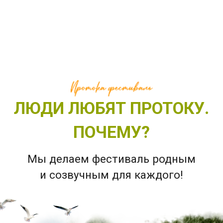
Дружба
Это возможность в прямом
контакте с реальностью
соприкоснуться с тысячами
сияющих людей, встретиться
с друзьями
и единомышленниками