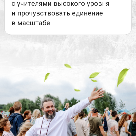
и ощутить единую большую,
любящую семью единых духом
и разумом людей
Протока — это...