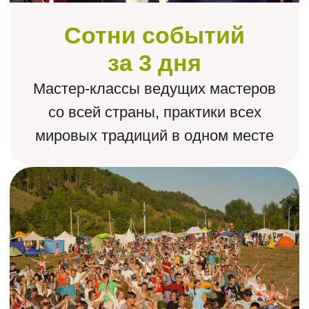
ЛЮДИ ЛЮБЯТ ПРОТОКУ.
ПОЧЕМУ?
Мы делаем фестиваль родным
и созвучным для каждого!