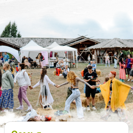
Широкий выбор направлений на
любой вкус
Атмосфера
Особая атмосфера свободы,
доброты и вдохнновения