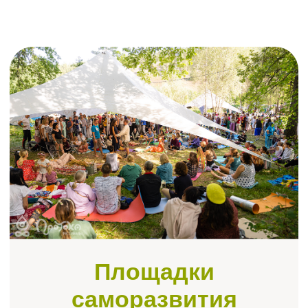
Площадки
саморазвития
Йога, осознанность, русская
традиция, массаж, свободные
танцы, чайные церемонии и многое
другое
Сотни событий